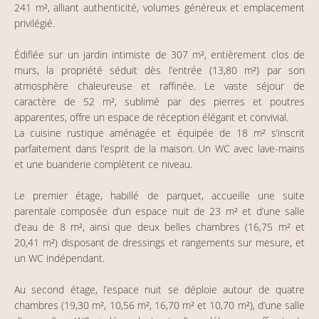
241 m², alliant authenticité, volumes généreux et emplacement
privilégié.
Édifiée sur un jardin intimiste de 307 m², entièrement clos de
murs, la propriété séduit dès l’entrée (13,80 m²) par son
atmosphère chaleureuse et raffinée. Le vaste séjour de
caractère de 52 m², sublimé par des pierres et poutres
apparentes, offre un espace de réception élégant et convivial.
La cuisine rustique aménagée et équipée de 18 m² s’inscrit
parfaitement dans l’esprit de la maison. Un WC avec lave-mains
et une buanderie complètent ce niveau.
Le premier étage, habillé de parquet, accueille une suite
parentale composée d’un espace nuit de 23 m² et d’une salle
d’eau de 8 m², ainsi que deux belles chambres (16,75 m² et
20,41 m²) disposant de dressings et rangements sur mesure, et
un WC indépendant.
Au second étage, l’espace nuit se déploie autour de quatre
chambres (19,30 m², 10,56 m², 16,70 m² et 10,70 m²), d’une salle