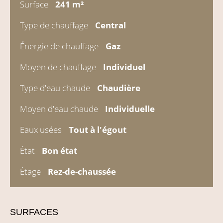
Surface
241 m²
Type de chauffage
Central
Énergie de chauffage
Gaz
Moyen de chauffage
Individuel
Type d'eau chaude
Chaudière
Moyen d'eau chaude
Individuelle
Eaux usées
Tout à l'égout
État
Bon état
Étage
Rez-de-chaussée
SURFACES