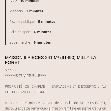
Gare
10 minutes
Médecin
3 minutes
Piscine publique
5 minutes
Salle de sport
6 minutes
Supermarché
6 minutes
MAISON 9 PIECES 241 M² (91490) MILLY LA
FORET
572 000 €
****VISITE VIRTUELLE***
PROPRIÉTÉ DE CHARME – EMPLACEMENT D’EXCEPTION AU
CŒUR DE MILLY-LA-FORÊT
À moins de 5 minutes à pied de la Halle de MILLY-LA-FORET,
découvrez cette remarquable maison familiale en pierre d’environ