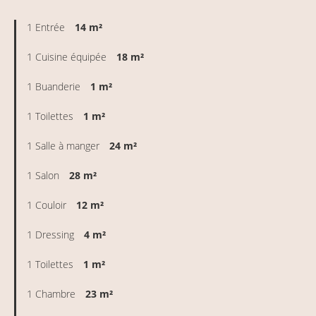
1 Entrée
14 m²
1 Cuisine équipée
18 m²
1 Buanderie
1 m²
1 Toilettes
1 m²
1 Salle à manger
24 m²
1 Salon
28 m²
1 Couloir
12 m²
1 Dressing
4 m²
1 Toilettes
1 m²
1 Chambre
23 m²