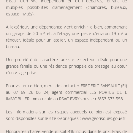
d’eau, d’un WC indépendant et d’un débarras, offrant de
multiples possibilités d’aménagement (chambres, bureaux,
espace invités).
À l’extérieur, une dépendance vient enrichir le bien, comprenant
un garage de 20 m² et, à l’étage, une pièce d’environ 19 m² à
rénover, idéale pour un atelier, un espace indépendant ou un
bureau.
Une propriété de caractère rare sur le secteur, idéale pour une
grande famille ou une résidence principale de prestige au cœur
d’un village prisé.
Pour visiter ce bien, merci de contacter FREDERIC SANSAULT (EI)
au 07 69 26 06 24, agent commercial LES PORTES DE L
IMMOBILIER immatriculé au RSAC EVRY sous le n°853 573 558
Les informations sur les risques auxquels ce bien est exposé
sont disponibles sur le site Géorisques : www.georisques.gouv.fr
Honoraires charge vendeur: soit 4% inclus dans le prix. Frais de