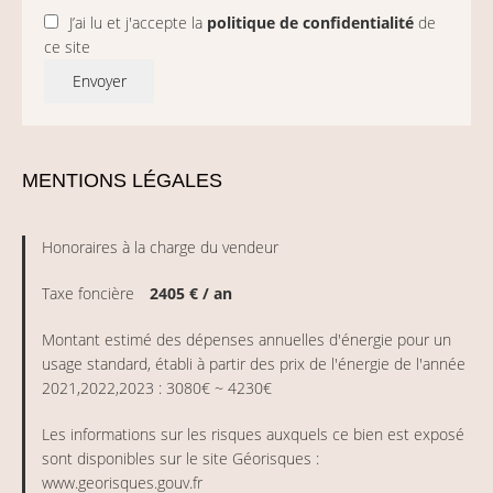
J’ai lu et j'accepte la
politique de confidentialité
de
ce site
Envoyer
MENTIONS LÉGALES
Honoraires à la charge du vendeur
Taxe foncière
2405 € / an
Montant estimé des dépenses annuelles d'énergie pour un
usage standard, établi à partir des prix de l'énergie de l'année
2021,2022,2023 : 3080€ ~ 4230€
Les informations sur les risques auxquels ce bien est exposé
sont disponibles sur le site Géorisques :
www.georisques.gouv.fr