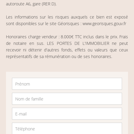
autoroute A6, gare (RER D).
Les informations sur les risques auxquels ce bien est exposé
sont disponibles sur le site Géorisques : www.georisques.gouv.fr
Honoraires charge vendeur : 8.000€ TTC inclus dans le prix. Frais
de notaire en sus. LES PORTES DE L'IMMOBILIER ne peut
recevoir ni détenir d'autres fonds, effets ou valeurs que ceux
représentatifs de sa rémunération ou de ses honoraires.