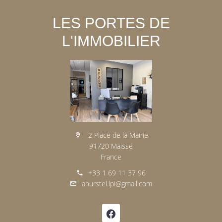
LES PORTES DE
L'IMMOBILIER
2 Place de la Mairie
91720 Maisse
France
+33 1 69 11 37 96
ahurstel.lpi@gmail.com