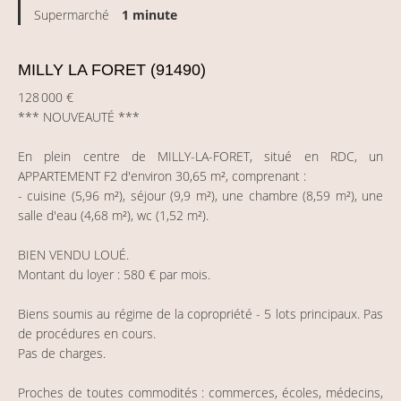
Supermarché
1 minute
MILLY LA FORET (91490)
128 000 €
*** NOUVEAUTÉ ***
En plein centre de MILLY-LA-FORET, situé en RDC, un
APPARTEMENT F2 d'environ 30,65 m², comprenant :
- cuisine (5,96 m²), séjour (9,9 m²), une chambre (8,59 m²), une
salle d'eau (4,68 m²), wc (1,52 m²).
BIEN VENDU LOUÉ.
Montant du loyer : 580 € par mois.
Biens soumis au régime de la copropriété - 5 lots principaux. Pas
de procédures en cours.
Pas de charges.
Proches de toutes commodités : commerces, écoles, médecins,