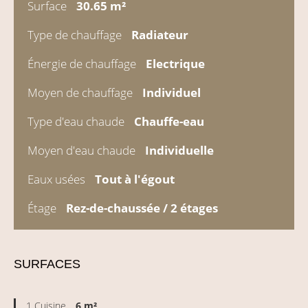
Surface
30.65 m²
Type de chauffage
Radiateur
Énergie de chauffage
Electrique
Moyen de chauffage
Individuel
Type d'eau chaude
Chauffe-eau
Moyen d'eau chaude
Individuelle
Eaux usées
Tout à l'égout
Étage
Rez-de-chaussée / 2 étages
SURFACES
1 Cuisine
6 m²